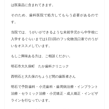
は医薬品に含まれてきます。
そのため、歯科医院で処方してもらう必要があるので
す。
当院では、うがいができるような未就学児から中学校に
入学するぐらいまでは1日1回のフッ化物洗口液でのうが
いをオススメしています。
もしご興味ある方は、ご相談ください。
明石市大久保町 たか歯科クリニック
西明石と大久保のちょうど間の歯医者さん
明石で予防歯科・小児歯科・歯周病治療・インプラント
治療・セラミック治療・小児矯正・成人矯正・インビザ
ラインを行なっています。