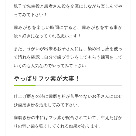
親子で先生役と患者さん役を交互にしながら楽しんでや
ってみて下さい！
歯みがきを楽しい時間にすると、歯みがきをする事が
段々好きになってくれる思います！
また、うがいが出来るお子さんには、染め出し液を使っ
て汚れを確認し自分で歯ブラシをしてもらう練習をして
いくのも人気なのでやってみて下さい！
やっぱりフッ素が大事！
仕上げ磨きの時に歯磨き粉が苦手でないお子さんにはぜ
ひ歯磨き粉を活用してみて下さい。
歯磨き粉の中にはフッ素が配合されていて、生えたばか
りの弱い歯を強くしてくれる効果があります。