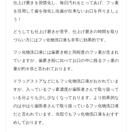
仕上げ磨きを習慣化し、毎日汚れをとってあげ、フッ素
を活用して歯を強化し虫歯が出来ないお口を作りましょ
う！
どうしても仕上げ磨きが苦手、仕上げ磨きの時間を取り
づらい方にはフッ化物洗口液も非常に効果的です。
フッ化物洗口液には歯磨き粉と同程度のフッ素が含まれ
ていますが、歯磨き粉に比べてお口の中に残るフッ素の
量が約６倍と言われております。
ドラッグストアなどにもフッ化物洗口液がおかれていま
すが、入っているフッ素濃度が歯医者さんで取り扱って
いる分よりも少し少なくなっております。より効果的な
のはやはり歯医者さんで取り扱っているフッ化物洗口液
だと言われています。当院でもフッ化物洗口液をおすす
めしております。