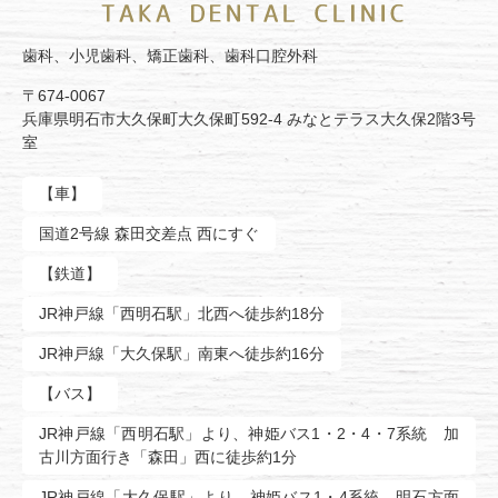
歯科、小児歯科、矯正歯科、歯科口腔外科
〒674-0067
兵庫県明石市大久保町大久保町592-4 みなとテラス大久保2階3号
室
【車】
国道2号線 森田交差点 西にすぐ
【鉄道】
JR神戸線「西明石駅」北西へ徒歩約18分
JR神戸線「大久保駅」南東へ徒歩約16分
【バス】
JR神戸線「西明石駅」より、神姫バス1・2・4・7系統 加
古川方面行き「森田」西に徒歩約1分
JR神戸線「大久保駅」より、神姫バス1・4系統 明石方面