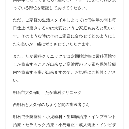
っている部位を確認してあげてください。
ただ、ご家庭の生活スタイルによっては低学年の間も毎
日仕上げ磨きするのは大変というご家庭もあると思いま
す。そのような時はそのご家庭に合わせてどのようにし
たら良いか一緒に考えさせていただきます。
また、たか歯科クリニックでは定期検診毎に歯科医院で
しか塗布することが出来ない高濃度のフッ素を保険診療
内で塗布する事が出来ますので、お気軽にご相談くださ
い。
明石市大久保町 たか歯科クリニック
西明石と大久保のちょうど間の歯医者さん
明石で予防歯科・小児歯科・歯周病治療・インプラント
治療・セラミック治療・小児矯正・成人矯正・インビザ