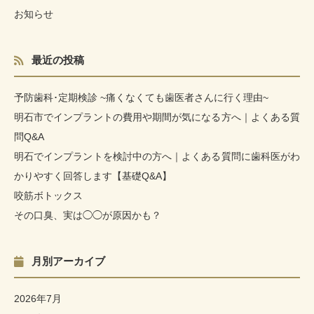
お知らせ
最近の投稿
予防歯科･定期検診 ~痛くなくても歯医者さんに行く理由~
明石市でインプラントの費用や期間が気になる方へ｜よくある質
問Q&A
明石でインプラントを検討中の方へ｜よくある質問に歯科医がわ
かりやすく回答します【基礎Q&A】
咬筋ボトックス
その口臭、実は◯◯が原因かも？
月別アーカイブ
2026年7月