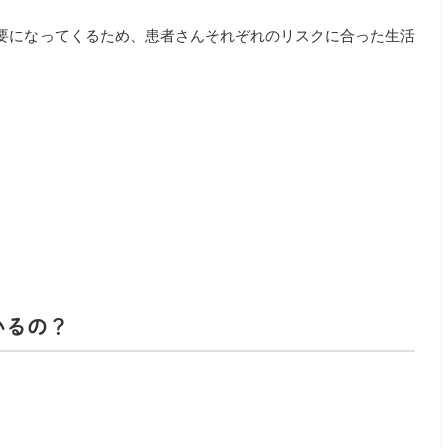
要になってくるため、患者さんそれぞれのリスクに合った生活
いるの？