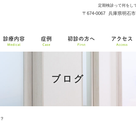
定期検診って何をし
〒674-0067
兵庫県明石市
診療内容
症例
初診の方へ
アクセス
Medical
Case
First
Access
ブログ
？