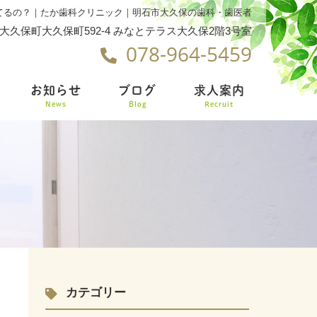
てるの？｜たか歯科クリニック｜明石市大久保の歯科・歯医者
大久保町大久保町592-4 みなとテラス大久保2階3号室
078-964-5459
お知らせ
ブログ
求人案内
News
Blog
Recruit
カテゴリー