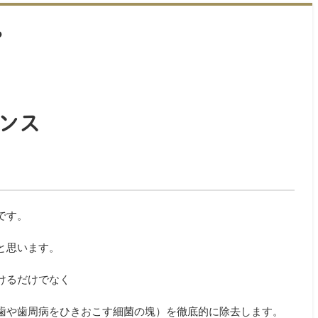
？
ンス
です。
と思います。
けるだけでなく
歯や歯周病をひきおこす細菌の塊）を徹底的に除去します。