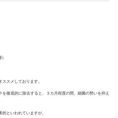
掃）
オススメしております。
クを徹底的に除去すると、３カ月程度の間、細菌の勢いを抑え
果的といわれていますが、