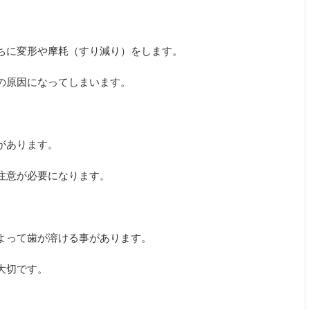
ちに変形や摩耗（すり減り）をします。
の原因になってしまいます。
があります。
注意が必要になります。
よって歯が溶ける事があります。
大切です。