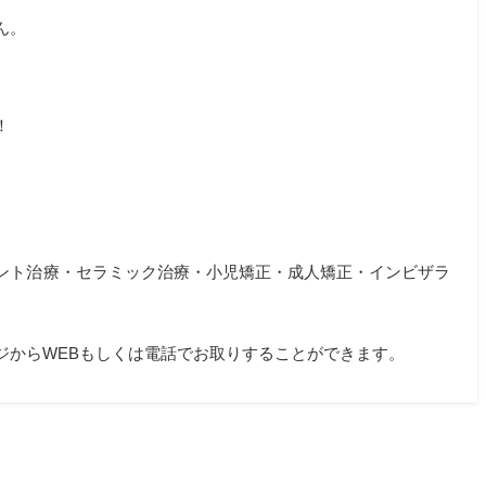
ん。
！
ント治療・セラミック治療・小児矯正・成人矯正・インビザラ
ジから
WEB
もしくは電話でお取りすることができます。