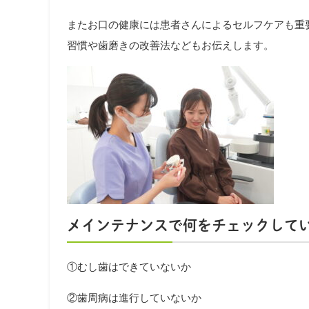
またお口の健康には患者さんによるセルフケアも重
習慣や歯磨きの改善法などもお伝えします。
メインテナンスで何をチェックして
①むし歯はできていないか
②歯周病は進行していないか