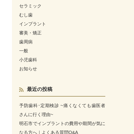
セラミック
むし歯
インプラント
審美・矯正
歯周病
一般
小児歯科
お知らせ
最近の投稿
予防歯科･定期検診 ~痛くなくても歯医者
さんに行く理由~
明石市でインプラントの費用や期間が気に
なる方へ｜よくある質問Q&A