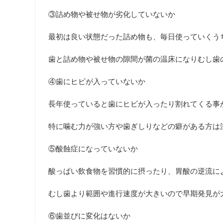
③詰め物や被せ物が劣化していないか
最初は良い状態だった詰め物も、毎日使っていくう
歯と詰め物や被せ物の隙間が菌の温床になりむし歯
④歯にヒビが入っていないか
長年使っていると歯にヒビが入ったり割れてくる事
特に噛む力が強い方や歯ぎしりなどの癖がある方は
⑤酸蝕症になっていないか
酸っぱい飲食物を習慣的に摂ったり、胃酸の逆流に
むし歯より範囲や進行速度が大きいので早期発見が
⑥歯並びに変化はないか