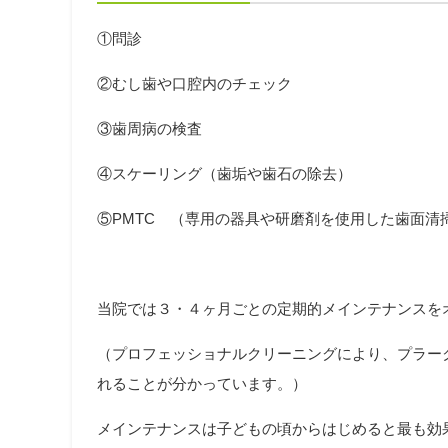
①問診
②むし歯や口腔内のチェック
③歯周病の検査
④スケーリング（歯垢や歯石の除去）
⑤PMTC （専用の器具や研磨剤を使用した歯面清
当院では３・４ヶ月ごとの定期的メインテナンスを
（プロフェッショナルクリーニングにより、プラー
れることが分かっています。）
メインテナンスは子どもの頃からはじめると最も効