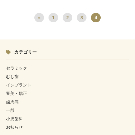
«
1
2
3
4
カテゴリー
セラミック
むし歯
インプラント
審美・矯正
歯周病
一般
小児歯科
お知らせ