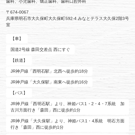
歯科、小児歯科、矯正歯科、歯科口腔外科
〒674-0067
兵庫県明石市大久保町大久保町592-4 みなとテラス大久保2階3号
室
【車】
国道2号線 森田交差点 西にすぐ
【鉄道】
JR神戸線「西明石駅」北西へ徒歩約18分
JR神戸線「大久保駅」南東へ徒歩約16分
【バス】
JR神戸線「西明石駅」より、神姫バス1・2・4・7系統 加
古川方面行き「森田」西に徒歩約1分
JR神戸線「大久保駅」より、神姫バス1・4系統 明石方面
行き「森田」西に徒歩約1分